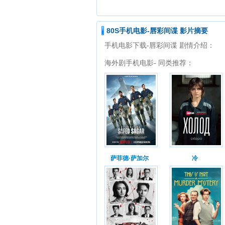
80S手机电影-唇彩间谍 影片摘要
手机电影下载-唇彩间谍 剧情介绍：
海外剧手机电影- 同类推荐：
萨菲德·萨加尔
冷