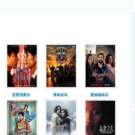
恋爱演算法
青春老鸟
爱旅咖啡店