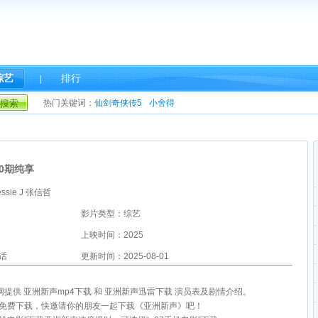
综艺
排行
|
搜索
热门关键词：
仙剑奇侠传5
小舍得
0期纯享
sie J 张信哲
影片类型：综艺
上映时间：2025
话
更新时间：2025-08-01
影网提供 亚洲新声mp4下载 和 亚洲新声迅雷下载 演员表及剧情介绍。
雷免费下载，快邀请你的朋友一起下载《亚洲新声》吧！