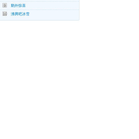
9
鹅外惊喜
02-11
10
沸腾吧冰雪