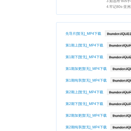
3.如选用“80
4.牢记80s-亚
先导片[暂无]_MP4下载
第1期上[暂无]_MP4下载
第1期下[暂无]_MP4下载
第1期加更[暂无]_MP4下载
第1期纯享[暂无]_MP4下载
第2期上[暂无]_MP4下载
第2期下[暂无]_MP4下载
第2期加更[暂无]_MP4下载
第2期纯享[暂无]_MP4下载