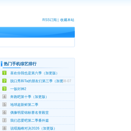
RSS订阅
|
收藏本站
热门手机综艺排行
08-07
1
喜欢你我也是第六季（加更版）
2
脱口秀和Ta的朋友们第三季（加更
08-07
08-06
3
一饭封神2
08-07
4
奔跑吧第十季（加更版）
08-02
5
地球超新鲜第二季
02-16
6
偶像明星锦标赛名誉殿堂
12-17
7
我们恋爱吧第二季番外篇
08-07
8
说唱巅峰对决2026（加更版）
04-21