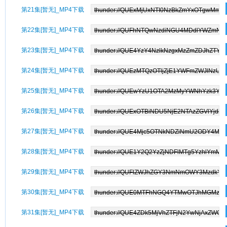
第21集[暂无]_MP4下载
第22集[暂无]_MP4下载
第23集[暂无]_MP4下载
第24集[暂无]_MP4下载
第25集[暂无]_MP4下载
第26集[暂无]_MP4下载
第27集[暂无]_MP4下载
第28集[暂无]_MP4下载
第29集[暂无]_MP4下载
第30集[暂无]_MP4下载
第31集[暂无]_MP4下载