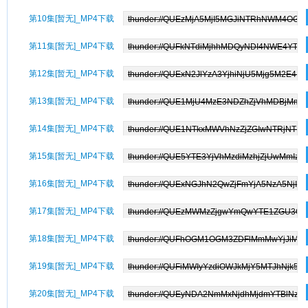
第10集[暂无]_MP4下载
第11集[暂无]_MP4下载
第12集[暂无]_MP4下载
第13集[暂无]_MP4下载
第14集[暂无]_MP4下载
第15集[暂无]_MP4下载
第16集[暂无]_MP4下载
第17集[暂无]_MP4下载
第18集[暂无]_MP4下载
第19集[暂无]_MP4下载
第20集[暂无]_MP4下载