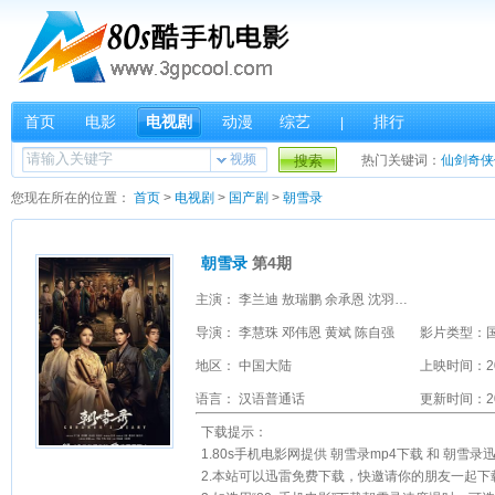
首页
电影
电视剧
动漫
综艺
排行
|
视频
搜索
热门关键词：
仙剑奇侠
您现在所在的位置：
首页
>
电视剧
>
国产剧
>
朝雪录
朝雪录
第4期
主演： 李兰迪 敖瑞鹏 余承恩 沈羽洁 任重 丁嘉丽 戴春荣 邓英 赵滨 曾泳醍 李岱昆 杨仕泽 恬妞 李晟 胡小庭 李彧 季肖冰 金九熹 郑奇 李世鹏 程泓鑫 王路晴 于轩晨 刘一宏 孙雪宁 王俊笔 潘珺雅 崔宝月 胡亦瑶
导演： 李慧珠 邓伟恩 黄斌 陈自强
影片类型：
地区： 中国大陆
上映时间：2
语言： 汉语普通话
更新时间：202
下载提示：
1.80s手机电影网提供 朝雪录mp4下载 和 朝雪
2.本站可以迅雷免费下载，快邀请你的朋友一起下