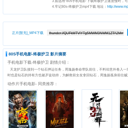
3.如选用“80s手机电影”下载终极护卫速度慢时，可
4.牢记80s-终极护卫mp4下载 地址：
http://www.m
正片[暂无]_MP4下载
80S手机电影-终极护卫 影片摘要
手机电影下载-终极护卫 剧情介绍：
天龙护卫队接到一个钻石押运任务，周逸扬奉命带队前往，不料却意外卷入一
时也是钻石的持有方也被歹徒劫持，为解救前女友拿回钻石，周逸扬孤身前往贼
动作片手机电影- 同类推荐：