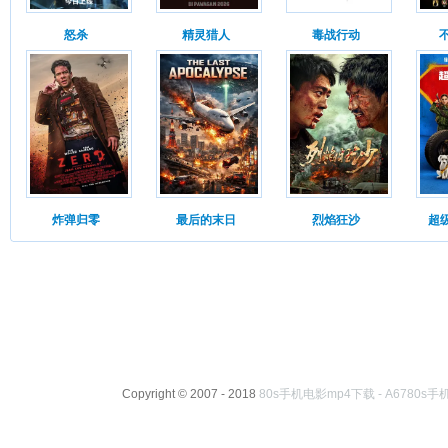
怒杀
精灵猎人
毒战行动
炸弹归零
最后的末日
烈焰狂沙
超级
Copyright © 2007 - 2018
80s手机电影mp4下载 - A6780s