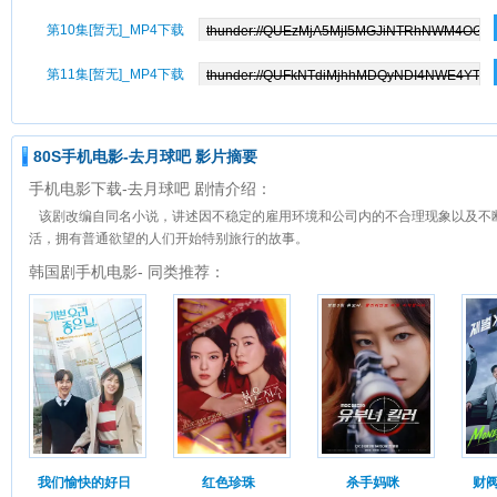
第10集[暂无]_MP4下载
第11集[暂无]_MP4下载
80S手机电影-去月球吧 影片摘要
手机电影下载-去月球吧 剧情介绍：
该剧改编自同名小说，讲述因不稳定的雇用环境和公司内的不合理现象以及不
活，拥有普通欲望的人们开始特别旅行的故事。
韩国剧手机电影- 同类推荐：
我们愉快的好日
红色珍珠
杀手妈咪
财