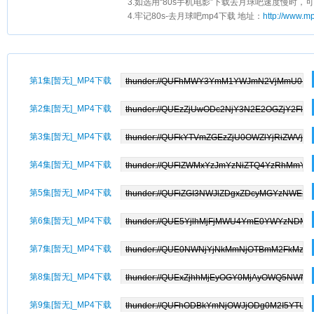
3.如选用“80s手机电影”下载去月球吧速度慢时，可
4.牢记80s-去月球吧mp4下载 地址：
http://www.m
第1集[暂无]_MP4下载
第2集[暂无]_MP4下载
第3集[暂无]_MP4下载
第4集[暂无]_MP4下载
第5集[暂无]_MP4下载
第6集[暂无]_MP4下载
第7集[暂无]_MP4下载
第8集[暂无]_MP4下载
第9集[暂无]_MP4下载