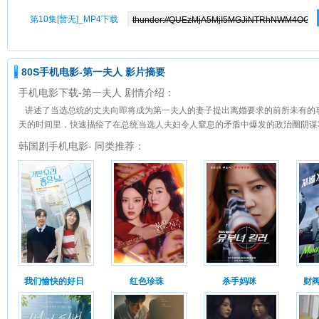
第10集[暂无]_MP4下载
80S手机电影-第一夫人 影片摘要
手机电影下载-第一夫人 剧情介绍：
讲述了当选总统的丈夫向即将成为第一夫人的妻子提出离婚要求的前所未有的事
天的时间里，快速描绘了在总统当选人夫妇令人窒息的矛盾中爆发的政治圈阴谋
韩国剧手机电影- 同类推荐：
我们愉快的好日
红色珍珠
杀手妈咪
财