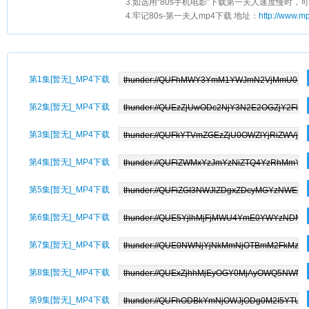
3.如选用“80s手机电影”下载第一夫人速度慢时，可
4.牢记80s-第一夫人mp4下载 地址：
http://www.m
第1集[暂无]_MP4下载
第2集[暂无]_MP4下载
第3集[暂无]_MP4下载
第4集[暂无]_MP4下载
第5集[暂无]_MP4下载
第6集[暂无]_MP4下载
第7集[暂无]_MP4下载
第8集[暂无]_MP4下载
第9集[暂无]_MP4下载