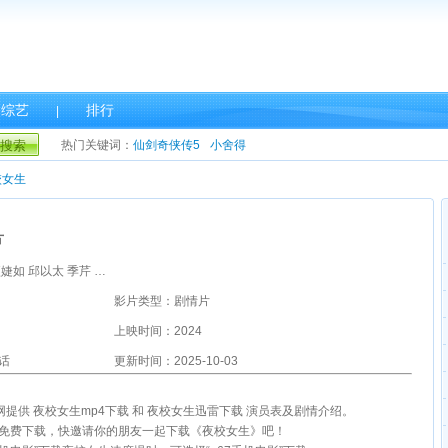
综艺
排行
|
搜索
热门关键词：
仙剑奇侠传5
小舍得
校女生
片
主演： 陈妍霏 项婕如 邱以太 季芹 黄稚玲 林钰芠 郑志伟 涂善存 林思廷
影片类型：剧情片
上映时间：2024
话
更新时间：2025-10-03
影网提供 夜校女生mp4下载 和 夜校女生迅雷下载 演员表及剧情介绍。
雷免费下载，快邀请你的朋友一起下载《夜校女生》吧！