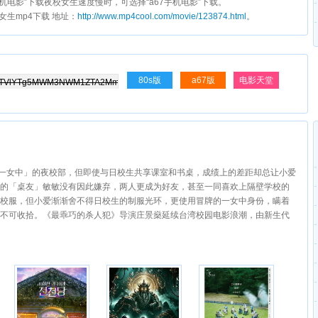
s手机电影”下载夜校女生速度慢时，可选择“a67手机电影”下载。
校女生mp4下载 地址：
http://www.mp4cool.com/movie/123874.html
。
80s版
a67版
电影天堂
一女中」的夜校部，但即使与日校生共享课室和书桌，成绩上的差距却总让小爱
的「桌友」敏敏没有因此嫌弃，两人更成为好友，甚至一同喜欢上隔壁学校的
校服，但小爱渐渐舍不得日校生的制服光环，更使用冒牌的一女中身份，瞒着
不可收拾。《最乖巧的杀人犯》导演庄景燊延续台湾校园电影浪潮，由新生代