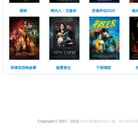
眼眸
网内人：无脸杀
灵魂伴侣2026
鬼
菲律宾恐怖故事
疑婴夜生
千面情踪
Copyright © 2007 - 2018
80s手机电影mp4下载 - A6780s