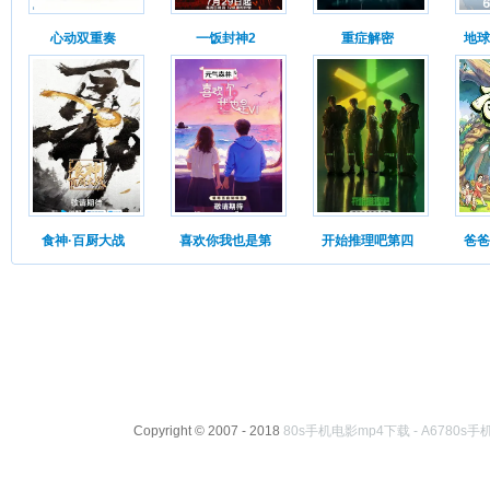
心动双重奏
一饭封神2
重症解密
地球
食神·百厨大战
喜欢你我也是第
开始推理吧第四
爸爸
Copyright © 2007 - 2018
80s手机电影mp4下载 - A6780s