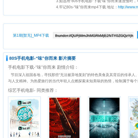
3.如选用“80s手机电影”下载“味”你而来速度慢时，
4.牢记80s-“味”你而来mp4下载 地址：
http://www
第1期[暂无]_MP4下载
80S手机电影-“味”你而来 影片摘要
手机电影下载-“味”你而来 剧情介绍：
节目深入祖国各地，寻找那些“无法被异地复刻”的特色美食及其背后的传承人
与人文精神。为热爱旅行的当代年轻人点燃探索未知美味的热情，绘制属于每个地
综艺手机电影- 同类推荐：