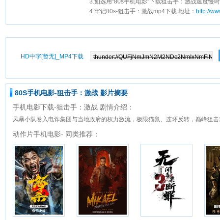
3.如选用“80s手机电影”下载狙击手：激战速度慢时
4.牢记80s-狙击手：激战mp4下载 地址：
http://w
HD中字[暂无]_MP4下载
80S手机电影-狙击手：激战 影片摘要
手机电影下载-狙击手：激战 剧情介绍：
风暴小队卷入电诈集团与当地政府的权力激流，极限猫鼠、连环反转，巅峰狙击
动作片手机电影- 同类推荐：