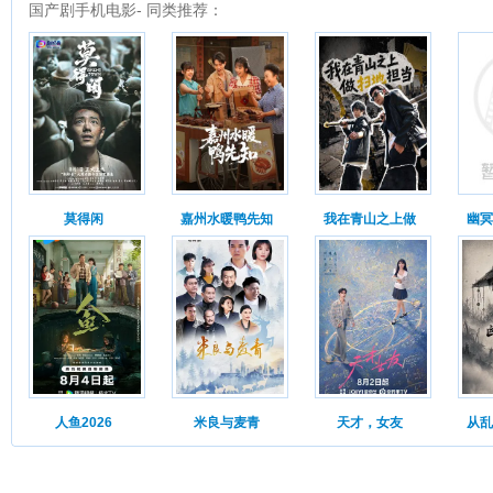
国产剧手机电影- 同类推荐：
莫得闲
嘉州水暖鸭先知
我在青山之上做
幽冥
人鱼2026
米良与麦青
天才，女友
从乱