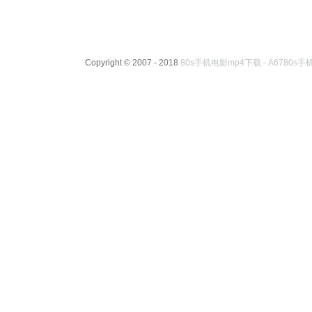
Copyright © 2007 - 2018
80s手机电影mp4下载 - A6780s