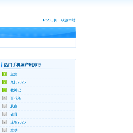
RSS订阅
|
收藏本站
热门手机国产剧排行
06-04
1
主角
08-06
2
九门2026
08-02
3
牧神记
07-27
4
百花杀
07-25
5
悬案
07-22
6
雀骨
06-15
7
迷墙2026
03-05
8
难哄
03-05