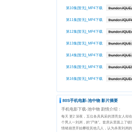
第10集[暂无]_MP4下载
第11集[暂无]_MP4下载
第12集[暂无]_MP4下载
第13集[暂无]_MP4下载
第14集[暂无]_MP4下载
第15集[暂无]_MP4下载
第16集[暂无]_MP4下载
80S手机电影-池中物 影片摘要
手机电影下载-池中物 剧情介绍：
每天 更2 深夜，五位各具风采的漂亮女人
个男人一刘冽，的“尸体”。套房从里面上了
情绪崩溃开始攀咬其他几人，认为杀害刘冽的