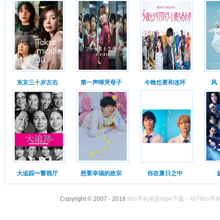
东京三十岁左右
第一声啼哭母子
今晚也要和连环
风
大追踪〜警视厅
想要幸福的政宗
你在夏日之中
Copyright © 2007 - 2018
80s手机电影mp4下载 - A6780s