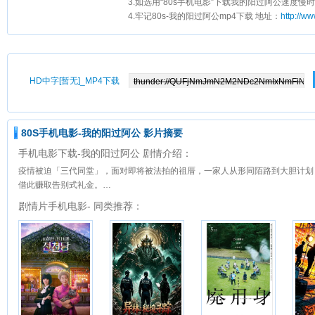
3.如选用“80s手机电影”下载我的阳过阿公速度慢时
4.牢记80s-我的阳过阿公mp4下载 地址：
http://w
HD中字[暂无]_MP4下载
80S手机电影-我的阳过阿公 影片摘要
手机电影下载-我的阳过阿公 剧情介绍：
疫情被迫「三代同堂」，面对即将被法拍的祖厝，一家人从形同陌路到大胆计划
借此赚取告别式礼金。…
剧情片手机电影- 同类推荐：