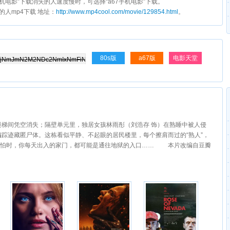
s手机电影”下载消失的人速度慢时，可选择“a67手机电影”下载。
失的人mp4下载 地址：
http://www.mp4cool.com/movie/129854.html
。
80s版
a67版
电影天堂
楼梯间凭空消失；隔壁单元里，独居女孩林雨彤（刘浩存 饰）在熟睡中被人侵
编踪迹藏匿尸体。这栋看似平静、不起眼的居民楼里，每个擦肩而过的“熟人”，
可怕时，你每天出入的家门，都可能是通往地狱的入口…… 本片改编自豆瓣