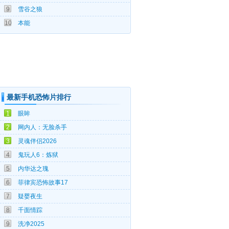
9
雪谷之狼
09-09
10
本能
最新手机恐怖片排行
08-07
1
眼眸
08-07
2
网内人：无脸杀手
08-05
3
灵魂伴侣2026
08-05
4
鬼玩人6：炼狱
08-04
5
内华达之瑰
08-03
6
菲律宾恐怖故事17
08-03
7
疑婴夜生
08-03
8
千面情踪
08-01
9
洗净2025
07-31