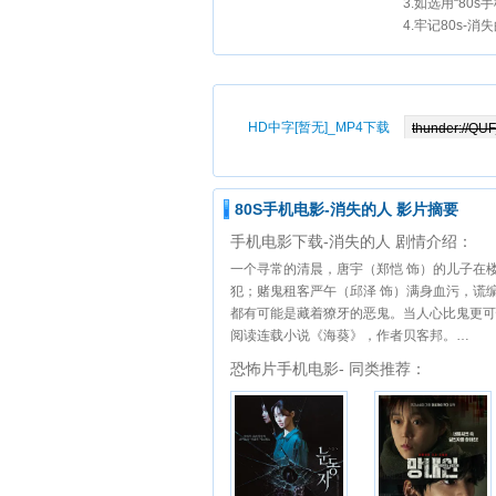
3.如选用“80
4.牢记80s-消
HD中字[暂无]_MP4下载
80S手机电影-消失的人 影片摘要
手机电影下载-消失的人 剧情介绍：
一个寻常的清晨，唐宇（郑恺 饰）的儿子在
犯；赌鬼租客严午（邱泽 饰）满身血污，谎
都有可能是藏着獠牙的恶鬼。当人心比鬼更
阅读连载小说《海葵》，作者贝客邦。…
恐怖片手机电影- 同类推荐：