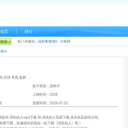
综艺
排行
|
搜索
热门关键词：
仙剑奇侠传5
小舍得
失的人
主演：郑恺 刘浩存 邱泽 李晨 姜妍 黄小蕾 李梦 张琪 毕雯珺 冯兵 滕哲 冯雪雅 汤心一
影片类型：恐怖片
上映时间：2026
话
更新时间：2026-07-31
影网提供 消失的人mp4下载 和 消失的人迅雷下载 演员表及剧情介绍。
雷免费下载，快邀请你的朋友一起下载《消失的人》吧！