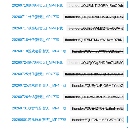
20260710试炼场[暂无]_MP4下载
20260711外传[暂无]_MP4下载
20260717试炼场[暂无]_MP4下载
20260718外传[暂无]_MP4下载
20260718游戏速看[暂无]_MP4下载
20260724试炼场[暂无]_MP4下载
20260725外传[暂无]_MP4下载
20260725游戏速看[暂无]_MP4下载
20260726专访[暂无]_MP4下载
20260731收官彩蛋[暂无]_MP4下载
20260801游戏速看[暂无]_MP4下载