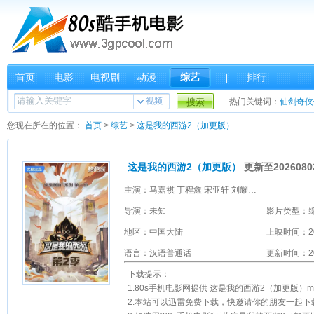
首页
电影
电视剧
动漫
综艺
排行
|
视频
搜索
热门关键词：
仙剑奇侠
您现在所在的位置：
首页
>
综艺
>
这是我的西游2（加更版）
这是我的西游2（加更版）
更新至2026080
主演：马嘉祺 丁程鑫 宋亚轩 刘耀文 张真源 严浩翔 贺峻霖 于洋 林更新 邵兵 苏醒
导演：未知
影片类型：
地区：中国大陆
上映时间：2
语言：汉语普通话
更新时间：202
下载提示：
1.80s手机电影网提供 这是我的西游2（加更版）mp4下载 和 这
2.本站可以迅雷免费下载，快邀请你的朋友一起下