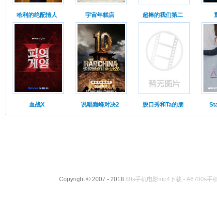
哈利的绝配情人
宇宙年糕店
超棒的我们第二
血战X
说唱巅峰对决2
脱口秀和Ta的朋
St
Copyright © 2007 - 2018
80s手机电影mp4下载 - A6780s