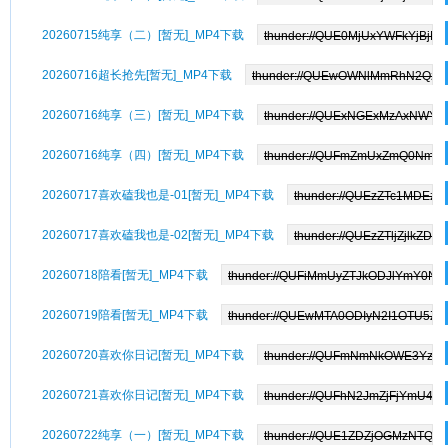
20260715纯享（二）[暂无]_MP4下载
20260716超长抢先[暂无]_MP4下载
20260716纯享（三）[暂无]_MP4下载
20260716纯享（四）[暂无]_MP4下载
20260717喜欢磕我也是-01[暂无]_MP4下载
20260717喜欢磕我也是-02[暂无]_MP4下载
20260718陪看[暂无]_MP4下载
20260719陪看[暂无]_MP4下载
20260720喜欢你日记[暂无]_MP4下载
20260721喜欢你日记[暂无]_MP4下载
20260722纯享（一）[暂无]_MP4下载