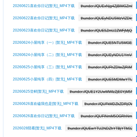
20260621喜欢你日记[暂无]_MP4下载
20260622喜欢你日记[暂无]_MP4下载
20260623喜欢你日记[暂无]_MP4下载
20260624小屋纯享（一）[暂无]_MP4下载
20260624小屋纯享（二）[暂无]_MP4下载
20260625小屋纯享（三）[暂无]_MP4下载
20260625小屋纯享（四）[暂无]_MP4下载
20260625尝鲜[暂无]_MP4下载
20260626喜欢磕我也是[暂无]_MP4下载
20260626喜欢你日记[暂无]_MP4下载
2026028陪看[暂无]_MP4下载