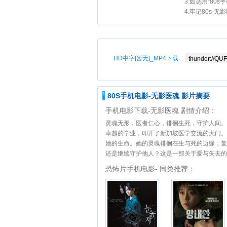
3.如选用“80
4.牢记80s-无
HD中字[暂无]_MP4下载
80S手机电影-无影医魂 影片摘要
手机电影下载-无影医魂 剧情介绍：
灵魂无形，医者仁心，徘徊生死，守护人间
卓越的学业，叩开了新加坡医学交流的大门。
她的生命。她的灵魂徘徊在生与死的边缘，复
还是继续守护他人？这是一部关于爱与失去的
恐怖片手机电影- 同类推荐：