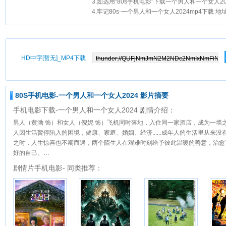
3.如选用“80s手机电影”下载一个男人和一个女人20
4.牢记80s-一个男人和一个女人2024mp4下载 地
HD中字[暂无]_MP4下载
80S手机电影-一个男人和一个女人2024 影片摘要
手机电影下载-一个男人和一个女人2024 剧情介绍：
男人（黄渤 饰）和女人（倪妮 饰）飞机同时落地，入住同一家酒店，成为一墙
人因生活暂停陷入的困境，健康、家庭、婚姻、经济......成年人的生活里从来
之时，人生惊喜也不期而遇，两个陌生人在艰难时刻给予彼此温暖的善意，治愈
好的自己。…
剧情片手机电影- 同类推荐：