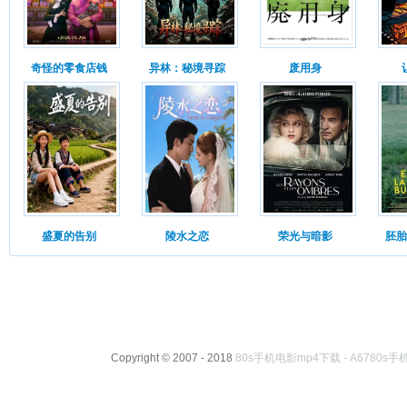
奇怪的零食店钱
异林：秘境寻踪
废用身
盛夏的告别
陵水之恋
荣光与暗影
胚胎
Copyright © 2007 - 2018
80s手机电影mp4下载 - A6780s