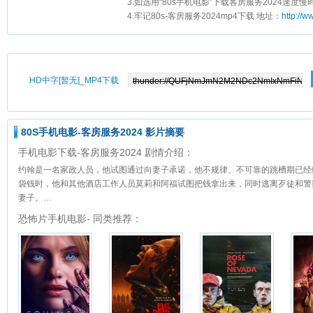
3.如选用“80s手机电影”下载客房服务2024速度慢
4.牢记80s-客房服务2024mp4下载 地址：
http://
HD中字[暂无]_MP4下载
80S手机电影-客房服务2024 影片摘要
手机电影下载-客房服务2024 剧情介绍：
约翰是一名家政人员，他试图通过向妻子承诺，他不规律、不可靠的跳槽期已经
袋钱时，他和其他酒店工作人员莫莉和阿福试图把钱拿出来，同时逃离歹徒和警
妻子。…
恐怖片手机电影- 同类推荐：