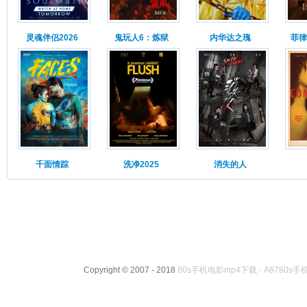
灵魂伴侣2026
鬼玩人6：炼狱
内华达之瑰
菲律
千面情踪
洗净2025
消失的人
Copyright © 2007 - 2018
80s手机电影mp4下载 - A6780s