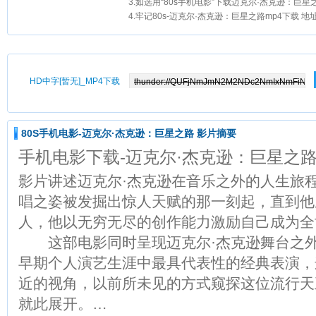
3.如选用“80s手机电影”下载迈克尔·杰克逊：巨星之
4.牢记80s-迈克尔·杰克逊：巨星之路mp4下载 地
HD中字[暂无]_MP4下载
80S手机电影-迈克尔·杰克逊：巨星之路 影片摘要
手机电影下载-迈克尔·杰克逊：巨星之路
影片讲述迈克尔·杰克逊在音乐之外的人生旅
唱之姿被发掘出惊人天赋的那一刻起，直到他
人，他以无穷无尽的创作能力激励自己成为全
这部电影同时呈现迈克尔·杰克逊舞台之外
早期个人演艺生涯中最具代表性的经典表演，
近的视角，以前所未见的方式窥探这位流行天
就此展开。…