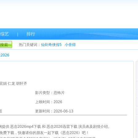
综艺
排行
|
搜索
热门关键词：
仙剑奇侠传5
小舍得
2026
宜娟 仁龙 胡轩齐
影片类型：恐怖片
上映时间：2026
话
更新时间：2026-06-13
影网提供 恶念2026mp4下载 和 恶念2026迅雷下载 演员表及剧情介绍。
雷免费下载，快邀请你的朋友一起下载《恶念2026》吧！