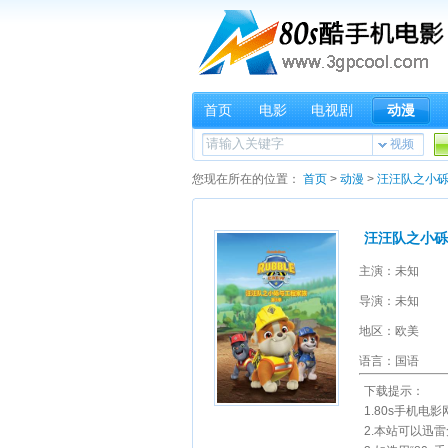
首页
电影
电视剧
动漫
视频
您现在所在的位置：
首页
>
动漫
>
汪汪队之小
汪汪队之小
主演：未知
导演：未知
地区：欧美
语言：国语
下载提示：
1.80s手机电影网提供
2.本站可以迅