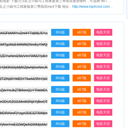
手机电影”下载汪汪队之小砾与工程家族第三季国语速度慢时，可选择“a67手机电影”下载。
汪汪队之小砾与工程家族第三季国语mp4下载 地址：
http://www.mp4cool.com/movie/131233.html
80s版
a67版
电影天堂
80s版
a67版
电影天堂
80s版
a67版
电影天堂
80s版
a67版
电影天堂
80s版
a67版
电影天堂
80s版
a67版
电影天堂
80s版
a67版
电影天堂
80s版
a67版
电影天堂
80s版
a67版
电影天堂