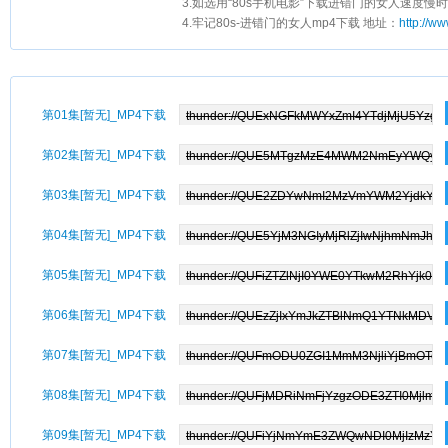
3.如选用“80s手机电影”下载进错门的女人速度慢时
4.牢记80s-进错门的女人mp4下载 地址：
http://w
第01集[暂无]_MP4下载
第02集[暂无]_MP4下载
第03集[暂无]_MP4下载
第04集[暂无]_MP4下载
第05集[暂无]_MP4下载
第06集[暂无]_MP4下载
第07集[暂无]_MP4下载
第08集[暂无]_MP4下载
第09集[暂无]_MP4下载