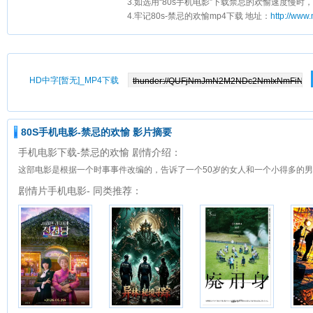
3.如选用“80s手机电影”下载禁忌的欢愉速度慢时，
4.牢记80s-禁忌的欢愉mp4下载 地址：
http://www
HD中字[暂无]_MP4下载
80S手机电影-禁忌的欢愉 影片摘要
手机电影下载-禁忌的欢愉 剧情介绍：
这部电影是根据一个时事事件改编的，告诉了一个50岁的女人和一个小得多的
剧情片手机电影- 同类推荐：