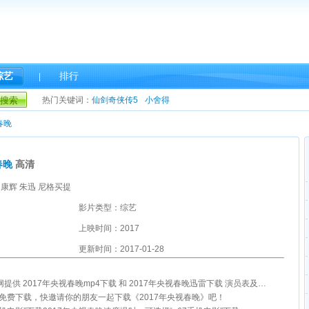
综艺
排行
|
搜索
热门关键词：
仙剑奇侠传5
小舍得
春晚
春晚
高清
 康辉 朱迅 尼格买提
影片类型：综艺
上映时间：2017
更新时间：2017-01-28
网提供 2017年央视春晚mp4下载 和 2017年央视春晚迅雷下载 演员表及剧情介绍。
雷免费下载，快邀请你的朋友一起下载《2017年央视春晚》吧！