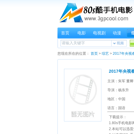
首页
电影
电视剧
动漫
视频
您现在所在的位置：
首页
>
综艺
>
2017年央视
2017年央视
主演：朱军 董卿
导演：杨东升
地区：中国
语言：国语
下载提示：
1.80s手机电影
2.本站可以迅