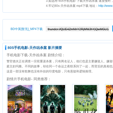
3.如选用“80s手机电影”下载天作凶杀案 速度慢时
4.牢记80s-天作凶杀案 mp4下载 地址：
http://ww
BD中英[暂无]_MP4下载
80S手机电影-天作凶杀案 影片摘要
手机电影下载-天作凶杀案 剧情介绍：
警官德夫正在调查一宗双重谋杀案，只有两名证人，他们也是主要嫌疑人。嫌疑
庭主妇玛雅。不同的故事，却在同一个命运之夜联系到了一起，而背后的真相也
这是一部没有歌舞也没有外挂的印度电影，只有悬疑和逻辑推理。
剧情片手机电影- 同类推荐：