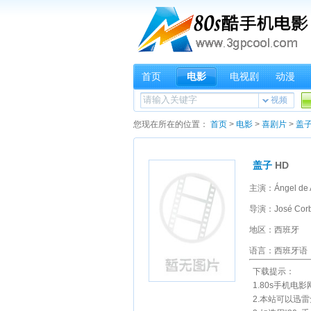
首页
电影
电视剧
动漫
视频
您现在所在的位置：
首页
>
电影
>
喜剧片
>
盖
盖子
HD
导演：José Corba
地区：西班牙
语言：西班牙语
下载提示：
1.80s手机电
2.本站可以迅