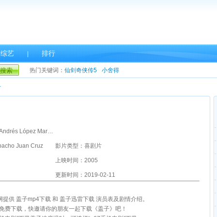
综艺
排行
|
搜索
热门关键词：
仙剑奇侠传5
小舍得
子
主演：Ángel de Andrés López María Galiana Elvira Mínguez
cho Juan Cruz
影片类型：喜剧片
上映时间：2005
更新时间：2019-02-11
影网提供 盖子mp4下载 和 盖子迅雷下载 演员表及剧情介绍。
雷免费下载，快邀请你的朋友一起下载《盖子》吧！