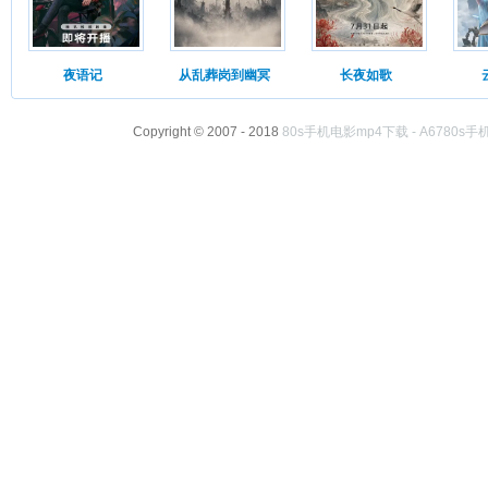
夜语记
从乱葬岗到幽冥
长夜如歌
Copyright © 2007 - 2018
80s手机电影mp4下载 - A6780s