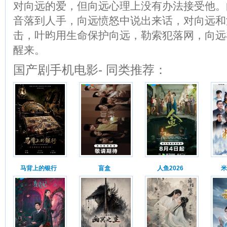
对向远的爱，但向远心理上没有办法接受他。
音落到人手，向远愤怒中说出来话，对向远和
击，叶昀用生命保护向远，勒索犯落网，向远
醒来。
国产剧手机电影- 同类推荐：
马背上的银行
盲盒
人鱼2026
米