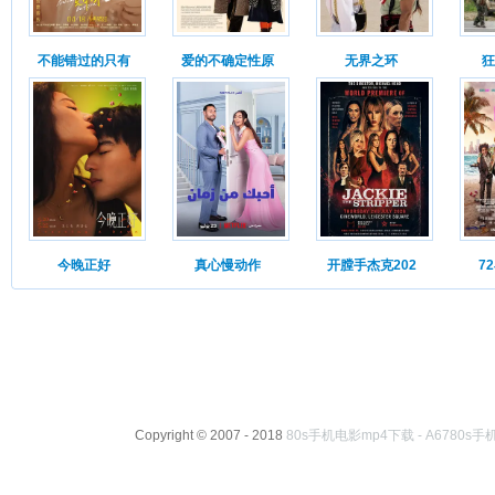
不能错过的只有
爱的不确定性原
无界之环
狂
今晚正好
真心慢动作
开膛手杰克202
7
Copyright © 2007 - 2018
80s手机电影mp4下载 - A6780s