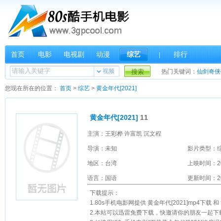
首页
电影
电视剧
动漫
综艺
排行
|
视频
搜索
热门关键词：
仙剑奇侠
您现在所在的位置：
首页
>
综艺
>
黄金年代[2021]
黄金年代[2021]
11
主演：王彩桦 许富凯 沉文程
导演：未知
影片类型：
地区：台湾
上映时间：2
语言：国语
更新时间：202
下载提示：
1.80s手机电影网提供 黄金年代[2021]mp4下载 和 
2.本站可以迅雷免费下载，快邀请你的朋友一起下载《