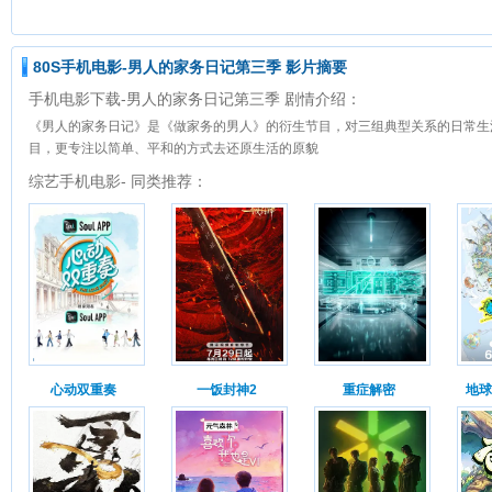
80S手机电影-男人的家务日记第三季 影片摘要
手机电影下载-男人的家务日记第三季 剧情介绍：
《男人的家务日记》是《做家务的男人》的衍生节目，对三组典型关系的日常生
目，更专注以简单、平和的方式去还原生活的原貌
综艺手机电影- 同类推荐：
心动双重奏
一饭封神2
重症解密
地球