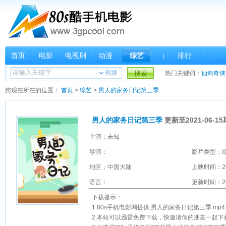
首页
电影
电视剧
动漫
综艺
排行
|
视频
搜索
热门关键词：
仙剑奇侠
您现在所在的位置：
首页
>
综艺
>
男人的家务日记第三季
男人的家务日记第三季
更新至2021-06-15
主演：未知
导演：
影片类型：
地区：中国大陆
上映时间：2
语言：
更新时间：202
下载提示：
1.80s手机电影网提供 男人的家务日记第三季 mp4下载 和 
2.本站可以迅雷免费下载，快邀请你的朋友一起下