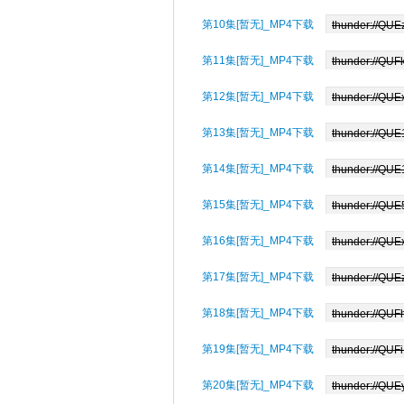
第10集[暂无]_MP4下载
第11集[暂无]_MP4下载
第12集[暂无]_MP4下载
第13集[暂无]_MP4下载
第14集[暂无]_MP4下载
第15集[暂无]_MP4下载
第16集[暂无]_MP4下载
第17集[暂无]_MP4下载
第18集[暂无]_MP4下载
第19集[暂无]_MP4下载
第20集[暂无]_MP4下载