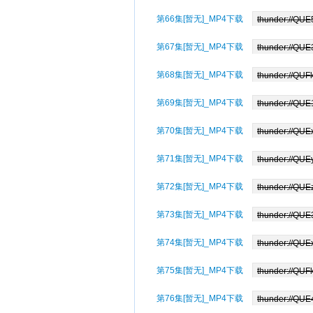
第66集[暂无]_MP4下载
第67集[暂无]_MP4下载
第68集[暂无]_MP4下载
第69集[暂无]_MP4下载
第70集[暂无]_MP4下载
第71集[暂无]_MP4下载
第72集[暂无]_MP4下载
第73集[暂无]_MP4下载
第74集[暂无]_MP4下载
第75集[暂无]_MP4下载
第76集[暂无]_MP4下载