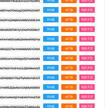
80s版
a67版
电影天堂
80s版
a67版
电影天堂
80s版
a67版
电影天堂
80s版
a67版
电影天堂
80s版
a67版
电影天堂
80s版
a67版
电影天堂
80s版
a67版
电影天堂
80s版
a67版
电影天堂
80s版
a67版
电影天堂
80s版
a67版
电影天堂
80s版
a67版
电影天堂
80s版
a67版
电影天堂