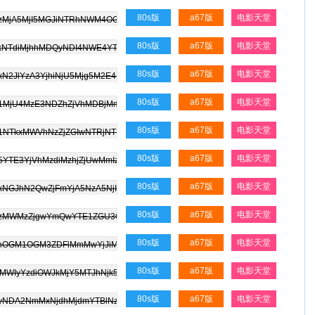
80s版
a67版
电影天堂
80s版
a67版
电影天堂
80s版
a67版
电影天堂
80s版
a67版
电影天堂
80s版
a67版
电影天堂
80s版
a67版
电影天堂
80s版
a67版
电影天堂
80s版
a67版
电影天堂
80s版
a67版
电影天堂
80s版
a67版
电影天堂
80s版
a67版
电影天堂