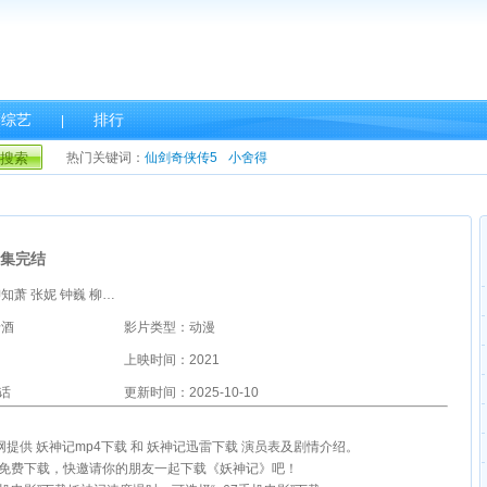
综艺
排行
|
搜索
热门关键词：
仙剑奇侠传5
小舍得
2集完结
主演： 苏尚卿 柳知萧 张妮 钟巍 柳川鱼 冷泉夜月 默伶 Akira明 蘭雨馨 徐翔 朱婧 烈之流星 大梨
老酒
影片类型：动漫
上映时间：2021
话
更新时间：2025-10-10
影网提供 妖神记mp4下载 和 妖神记迅雷下载 演员表及剧情介绍。
雷免费下载，快邀请你的朋友一起下载《妖神记》吧！