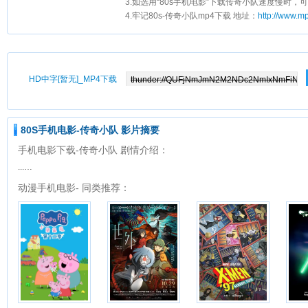
3.如选用“80s手机电影”下载传奇小队速度慢时，可
4.牢记80s-传奇小队mp4下载 地址：
http://www.m
HD中字[暂无]_MP4下载
80S手机电影-传奇小队 影片摘要
手机电影下载-传奇小队 剧情介绍：
...…
动漫手机电影- 同类推荐：