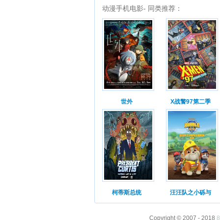
动漫手机电影- 同类推荐：
世外
X战警97第二季
柯蒂斯总统
汪汪队之小砾与
Copyright © 2007 - 2018