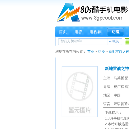
首页
电影
电视剧
动漫
视频
您现在所在的位置：
首页
>
动漫
>
新地雷战之
新地雷战之
导演：杨广福 蒋
地区：中国
语言：汉语普通
下载提示：
1.80s手机电影
2.本站可以迅